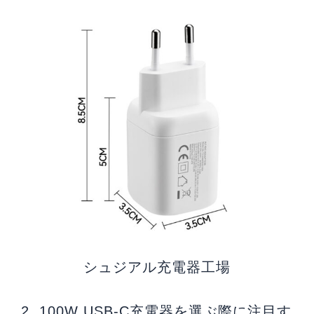
シュジアル充電器工場
2. 100W USB-C充電器を選ぶ際に注目す