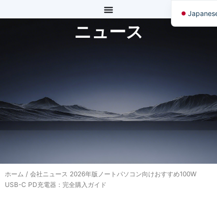
内
Japanes
容
ニュース
を
English
ス
German
キ
Korean
ッ
プ
ホーム
/
会社ニュース
2026年版ノートパソコン向けおすすめ100W
USB-C PD充電器：完全購入ガイド