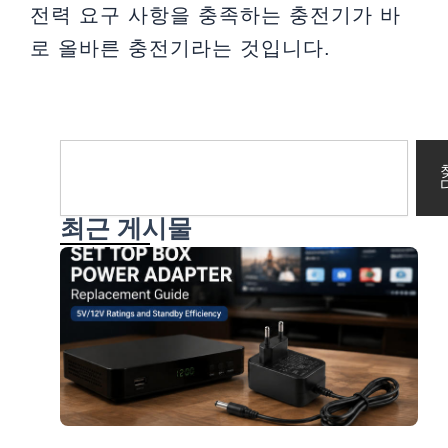
전력 요구 사항을 충족하는 충전기가 바
로 올바른 충전기라는 것입니다.
찾
다
최근 게시물
S
A
G