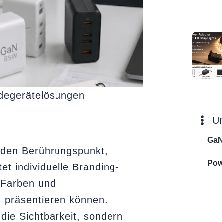
degerätelösungen
U
GaN
jeden Berührungspunkt,
Pow
tet individuelle Branding-
 Farben und
 präsentieren können.
die Sichtbarkeit, sondern