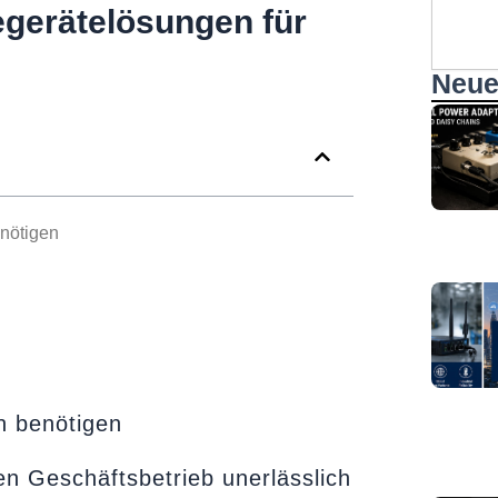
Suche
gerätelösungen für
Neue
nötigen
n benötigen
hen Geschäftsbetrieb unerlässlich