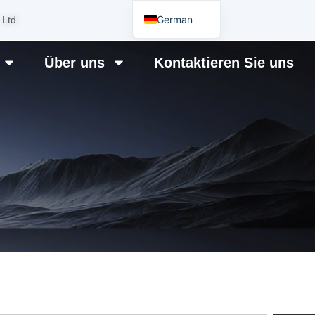
German
 Ltd.
English
Über uns
Kontaktieren Sie uns
Japanese
Korean