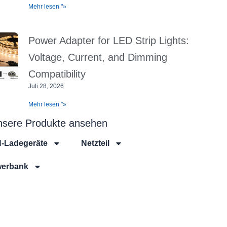
Mehr lesen "»
Power Adapter for LED Strip Lights:
Voltage, Current, and Dimming
Compatibility
Juli 28, 2026
Mehr lesen "»
nsere Produkte ansehen
-Ladegeräte
Netzteil
erbank