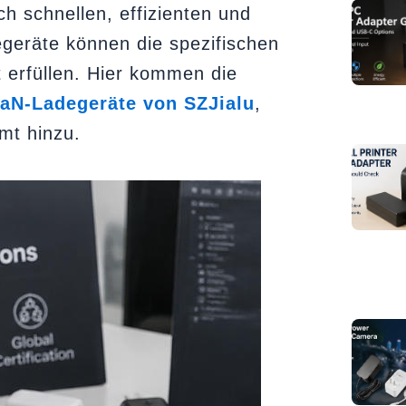
 schnellen, effizienten und
geräte können die spezifischen
 erfüllen. Hier kommen die
aN-Ladegeräte von SZJialu
,
mt hinzu.