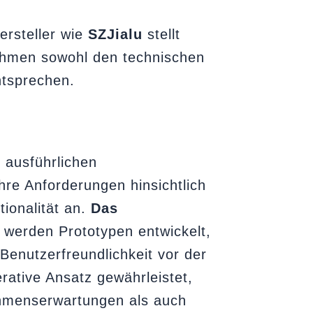
ersteller wie
SZJialu
stellt
nehmen sowohl den technischen
ntsprechen.
 ausführlichen
re Anforderungen hinsichtlich
tionalität an.
Das
werden Prototypen entwickelt,
enutzerfreundlichkeit vor der
rative Ansatz gewährleistet,
hmenserwartungen als auch