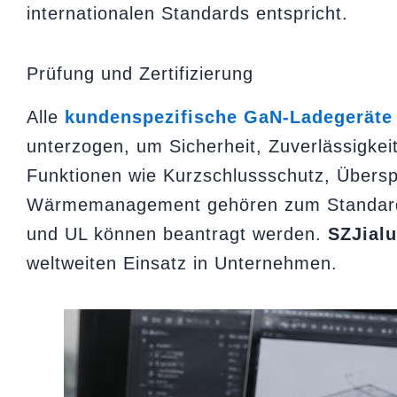
internationalen Standards entspricht.
Prüfung und Zertifizierung
Alle
kundenspezifische GaN-Ladegeräte
unterzogen, um Sicherheit, Zuverlässigkei
Funktionen wie Kurzschlussschutz, Übers
Wärmemanagement gehören zum Standard.
und UL können beantragt werden.
SZJial
weltweiten Einsatz in Unternehmen.