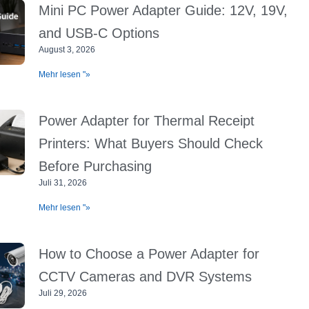
Mini PC Power Adapter Guide: 12V, 19V,
and USB-C Options
August 3, 2026
Mehr lesen "»
Power Adapter for Thermal Receipt
Printers: What Buyers Should Check
Before Purchasing
Juli 31, 2026
Mehr lesen "»
How to Choose a Power Adapter for
CCTV Cameras and DVR Systems
Juli 29, 2026