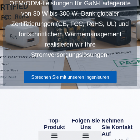
OEM/ODM-Leistungen für GaN-Ladegeräte
von 30 W bis 300 W. Dank globaler
Zertifizierungen (CE, FCC, RoHS, UL) und
fortschrittlichem Wärmemanagement
realisieren wir Ihre
Stromversorgungslösungen.
Sprechen Sie mit unseren Ingenieuren
Top-
Folgen Sie
Nehmen
Produkt
Uns
Sie Kontakt
Auf