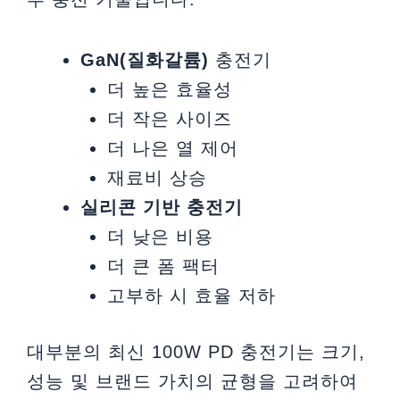
GaN(질화갈륨)
충전기
더 높은 효율성
더 작은 사이즈
더 나은 열 제어
재료비 상승
실리콘 기반 충전기
더 낮은 비용
더 큰 폼 팩터
고부하 시 효율 저하
대부분의 최신 100W PD 충전기는 크기,
성능 및 브랜드 가치의 균형을 고려하여