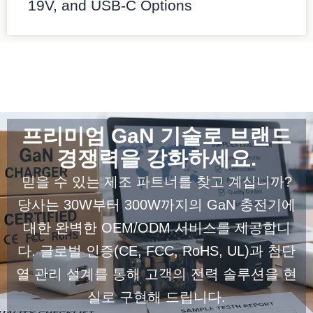
19V, and USB-C Options
프리미엄 GaN 기술로 브랜드
경쟁력을 강화하세요.
믿을 수 있는 제조 파트너를 찾고 계십니까?
당사는 30W부터 300W까지의 GaN 충전기에
대한 완벽한 OEM/ODM 서비스를 제공합니
다. 글로벌 인증(CE, FCC, RoHS, UL)과 첨단
열 관리 설계를 통해 고객의 전력 솔루션을 현
실로 구현해 드립니다.