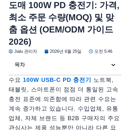
도매 100W PD 충전기: 가격,
최소 주문 수량(MOQ) 및 맞
춤 옵션 (OEM/ODM 가이드
2026)
Jialu 관리자
2026년 6월 25일
오전 5:46
목차
수요
100W USB-C PD 충전기
노트북,
태블릿, 스마트폰이 점점 더 통일된 고속
충전 표준에 의존함에 따라 관련 수요는
계속 증가하고 있습니다. 수입업체, 유통
업체, 자체 브랜드 등 B2B 구매자의 주요
관심사는 제품 성능뿐만 아니라 다른 요