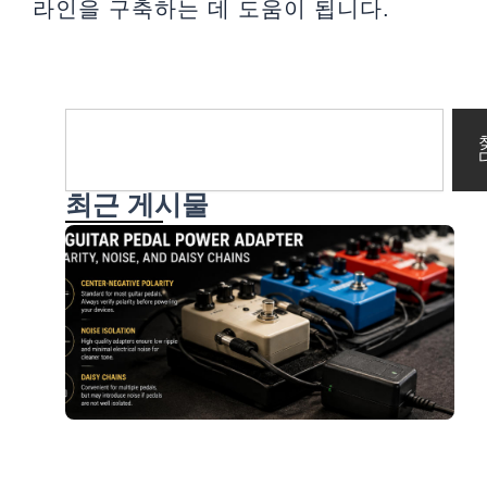
라인을 구축하는 데 도움이 됩니다.
찾
다
최근 게시물
A
f
G
P
P