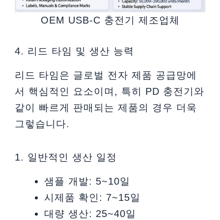
OEM USB-C 충전기 제조업체
4. 리드 타임 및 생산 능력
리드 타임은 글로벌 전자 제품 공급망에
서 핵심적인 요소이며, 특히 PD 충전기와
같이 빠르게 판매되는 제품의 경우 더욱
그렇습니다.
1. 일반적인 생산 일정
샘플 개발: 5~10일
시제품 확인: 7~15일
대량 생산: 25~40일