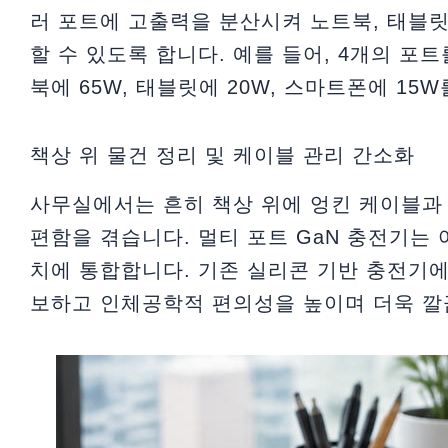
러 포트에 고출력을 분산시켜 노트북, 태블릿
할 수 있도록 합니다. 예를 들어, 4개의 포트
북에 65W, 태블릿에 20W, 스마트폰에 15
책상 위 물건 정리 및 케이블 관리 간소화
사무실에서는 흔히 책상 위에 엉킨 케이블과 
편함을 겪습니다. 멀티 포트 GaN 충전기는 
치에 통합합니다. 기존 실리콘 기반 충전기에
보하고 인체공학적 편의성을 높이며 더욱 깔