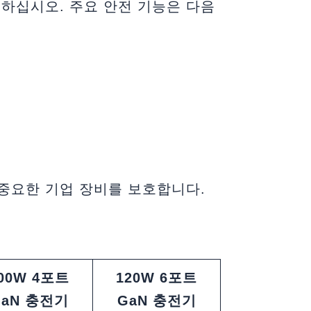
하십시오. 주요 안전 기능은 다음
중요한 기업 장비를 보호합니다.
00W 4포트
120W 6포트
GaN 충전기
GaN 충전기