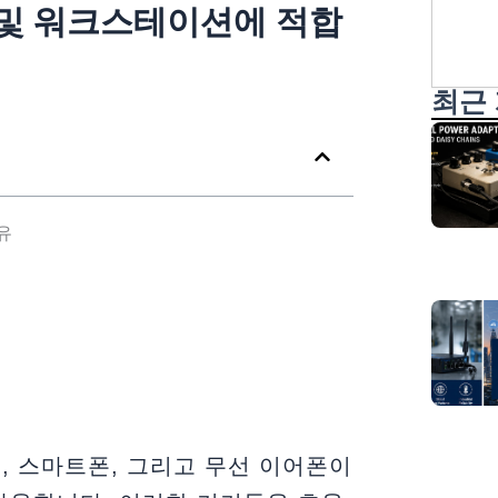
찾
 및 워크스테이션에 적합
다
최근
유
, 스마트폰, 그리고 무선 이어폰이