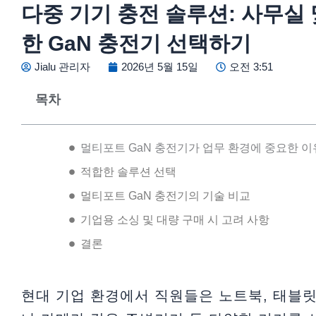
다중 기기 충전 솔루션: 사무실
한 GaN 충전기 선택하기
Jialu 관리자
2026년 5월 15일
오전 3:51
목차
멀티포트 GaN 충전기가 업무 환경에 중요한 이
적합한 솔루션 선택
멀티포트 GaN 충전기의 기술 비교
기업용 소싱 및 대량 구매 시 고려 사항
결론
현대 기업 환경에서 직원들은 노트북, 태블릿