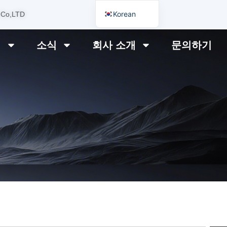
Korean
 Co,LTD
English
리
소식
회사 소개
문의하기
German
Japanese