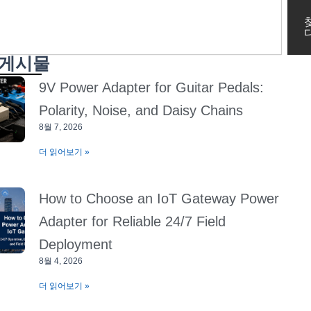
 게시물
9V Power Adapter for Guitar Pedals:
Polarity, Noise, and Daisy Chains
8월 7, 2026
더 읽어보기 »
How to Choose an IoT Gateway Power
Adapter for Reliable 24/7 Field
Deployment
8월 4, 2026
더 읽어보기 »