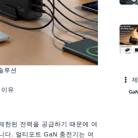
 솔루션
제
 이유
Ga
제한된 전력을 공급하기 때문에 여
다. 멀티포트 GaN 충전기는 여