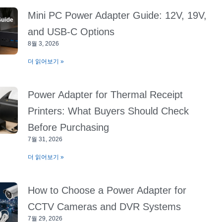
Mini PC Power Adapter Guide: 12V, 19V,
and USB-C Options
8월 3, 2026
더 읽어보기 »
Power Adapter for Thermal Receipt
Printers: What Buyers Should Check
Before Purchasing
7월 31, 2026
더 읽어보기 »
How to Choose a Power Adapter for
CCTV Cameras and DVR Systems
7월 29, 2026