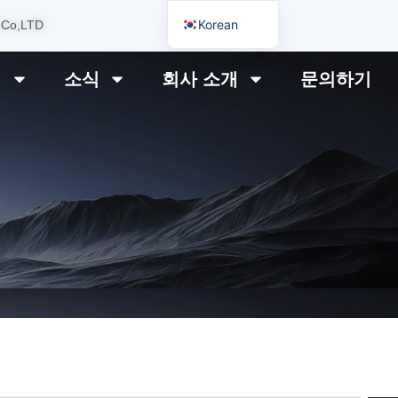
Korean
 Co,LTD
English
리
소식
회사 소개
문의하기
German
Japanese