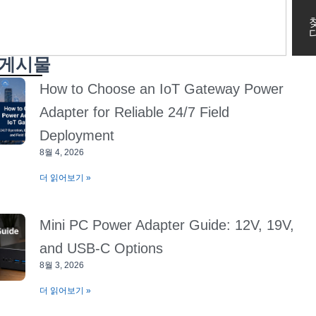
 게시물
How to Choose an IoT Gateway Power
Adapter for Reliable 24/7 Field
Deployment
8월 4, 2026
더 읽어보기 »
Mini PC Power Adapter Guide: 12V, 19V,
and USB-C Options
8월 3, 2026
더 읽어보기 »