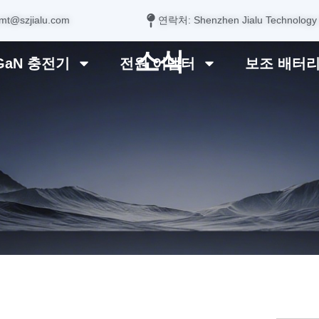
mt@szjialu.com
연락처: Shenzhen Jialu Technology
소식
GaN 충전기
전원 어댑터
보조 배터