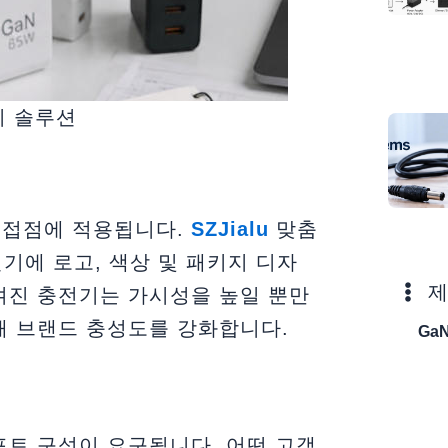
기 솔루션
 접점에 적용됩니다.
SZJialu
맞춤
기에 로고, 색상 및 패키지 디자
제
겨진 충전기는 가시성을 높일 뿐만
때 브랜드 충성도를 강화합니다.
Ga
포트 구성이 요구됩니다. 어떤 고객